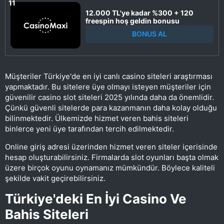
12.000 TL'ye kadar %300 + 120
freespin hoş geldin bonusu
BONUS AL
Müşteriler Türkiye'de en iyi canlı casino siteleri araştırması
yapmaktadır. Bu sitelere üye olmayı isteyen müşteriler için
güvenilir casino slot siteleri 2025 yılında daha da önemlidir.
Çünkü güvenli sitelerde para kazanmanın daha kolay olduğu
bilinmektedir. Ülkemizde hizmet veren bahis siteleri
binlerce yeni üye tarafından tercih edilmektedir.
Online giriş adresi üzerinden hizmet veren siteler içerisinde
hesap oluşturabilirsiniz. Firmalarda slot oyunları başta olmak
üzere birçok oyunu oynamanız mümkündür. Böylece kaliteli
şekilde vakit geçirebilirsiniz.
Türkiye'deki En İyi Casino Ve
Bahis Siteleri