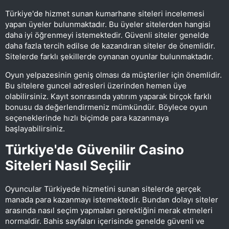
Türkiye'de hizmet sunan kumarhane siteleri incelemesi
yapan üyeler bulunmaktadır. Bu üyeler sitelerden hangisi
daha iyi öğrenmeyi istemektedir. Güvenli siteler genelde
daha fazla tercih edilse de kazandıran siteler de önemlidir.
Sitelerde farklı şekillerde oynanan oyunlar bulunmaktadır.
Oyun yelpazesinin geniş olması da müşteriler için önemlidir.
Bu sitelere guncel adresleri üzerinden hemen üye
olabilirsiniz. Kayıt sonrasında yatırım yaparak birçok farklı
bonusu da değerlendirmeniz mümkündür. Böylece oyun
seçeneklerinde hızlı biçimde para kazanmaya
başlayabilirsiniz.
Türkiye'de Güvenilir Casino
Siteleri Nasıl Seçilir
Oyuncular Türkiyede hizmetini sunan sitelerde gerçek
manada para kazanmayı istemektedir. Bundan dolayı siteler
arasında nasıl seçim yapmaları gerektiğini merak etmeleri
normaldir. Bahis sayfaları içerisinde genelde güvenli ve