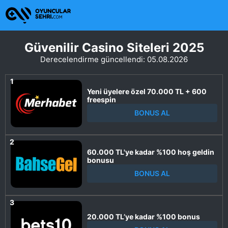
Güvenilir Casino Siteleri 2025
Derecelendirme güncellendi: 05.08.2026
Yeni üyelere özel 70.000 TL + 600
freespin
BONUS AL
60.000 TL'ye kadar %100 hoş geldin
bonusu
BONUS AL
20.000 TL’ye kadar %100 bonus