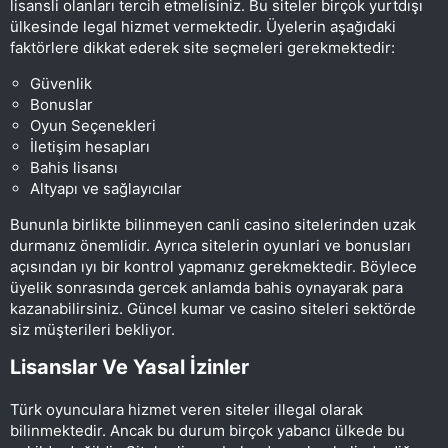
lisansli olanları tercih etmelisiniz. Bu siteler birçok yurtdışı
ülkesinde legal hizmet vermektedir. Üyelerin aşağıdaki
faktörlere dikkat ederek site seçmeleri gerekmektedir:
Güvenlik
Bonuslar
Oyun Seçenekleri
İletişim hesapları
Bahis lisansı
Altyapı ve sağlayıcılar
Bununla birlikte bilinmeyen canli casino sitelerinden uzak
durmanız önemlidir. Ayrıca sitelerin oyunlari ve bonusları
açısından ıyı bir kontrol yapmanız gerekmektedir. Böylece
üyelik sonrasında gercek anlamda bahis oynayarak para
kazanabilirsiniz. Güncel kumar ve casino siteleri sektörde
siz müşterileri bekliyor.
Lisanslar Ve Yasal İzinler
Türk oyunculara hizmet veren siteler illegal olarak
bilinmektedir. Ancak bu durum birçok yabancı ülkede bu