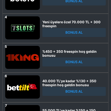
BONUS AL
Yeni üyelere özel 70.000 TL + 300
freespin
BONUS AL
%450 + 350 freespin hoş geldin
bonusu
BONUS AL
40.000 TL'ye kadar %130 + 350
freespin hoş geldin bonusu
BONUS AL
55.000 TL'ye kadar %150 + 150