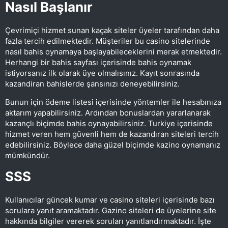
Nasıl Başlanır
Çevrimiçi hizmet sunan kaçak siteler üyeler tarafından daha
fazla tercih edilmektedir. Müşteriler bu casino sitelerinde
nasıl bahis oynamaya başlayabileceklerini merak etmektedir.
Herhangi bir bahis sayfası içerisinde bahis oynamak
istiyorsanız ilk olarak üye olmalısınız. Kayıt sonrasında
kazandiran bahislerde şansınızı deneyebilirsiniz.
Bunun için ödeme listesi içerisinde yöntemler ile hesabınıza
aktarım yapabilirsiniz. Ardından bonuslardan yararlanarak
kazançlı biçimde bahis oynayabilirsiniz. Turkiye içerisinde
hizmet veren hem güvenli hem de kazandıran siteleri tercih
edebilirsiniz. Böylece daha güzel biçimde kazino oynamanız
mümkündür.
SSS
Kullanıcılar güncek kumar ve casino siteleri içerisinde bazı
sorulara yanıt aramaktadır. Gazino siteleri de üyelerine site
hakkında bilgiler vererek soruları yanıtlandırmaktadır. İşte