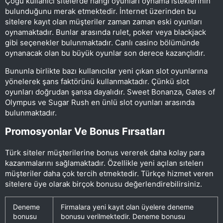
Çoğu kullanıcı sitelerde hangi oyunları oynama isteklerinin
bulunduğunu merak etmektedir. İnternet üzerinden bu
sitelere kayıt olan müşteriler zaman zaman eski oyunları
oynamaktadır. Bunlar arasında rulet, poker veya blackjack
gibi seçenekler bulunmaktadır. Canlı casino bölümünde
oynanacak olan bu büyük oyunlar son derece kazançlıdır.
Bununla birlikte bazı kullanıcılar yeni çıkan slot oyunlarına
yönelerek şans faktörünü kullanmaktadır. Çünkü slot
oyunları doğrudan şansa dayalıdır. Sweet Bonanza, Gates of
Olympus ve Sugar Rush en ünlü slot oyunları arasında
bulunmaktadır.
Promosyonlar Ve Bonus Fırsatları
Türk siteler müşterilerine bonus vererek daha kolay para
kazanmalarını sağlamaktadır. Özellikle yeni açılan sıtelerı
müşteriler daha çok tercih etmektedir. Türkçe hizmet veren
sitelere üye olarak birçok bonusu değerlendirebilirsiniz.
Deneme
Firmalara yeni kayıt olan üyelere deneme
bonusu
bonusu verilmektedir. Deneme bonusu